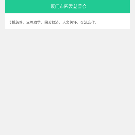
厦门市圆爱慈善会
传播慈善、支教助学、困苦救济、人文关怀、交流合作。