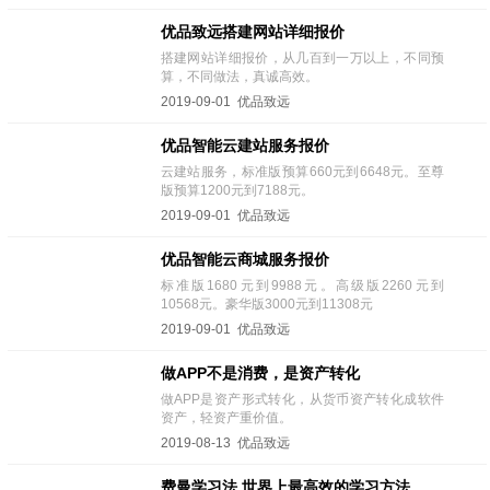
优品致远搭建网站详细报价
搭建网站详细报价，从几百到一万以上，不同预
算，不同做法，真诚高效。
2019-09-01 优品致远
优品智能云建站服务报价
云建站服务，标准版预算660元到6648元。至尊
版预算1200元到7188元。
2019-09-01 优品致远
优品智能云商城服务报价
标准版1680元到9988元。高级版2260元到
10568元。豪华版3000元到11308元
2019-09-01 优品致远
做APP不是消费，是资产转化
做APP是资产形式转化，从货币资产转化成软件
资产，轻资产重价值。
2019-08-13 优品致远
费曼学习法,世界上最高效的学习方法