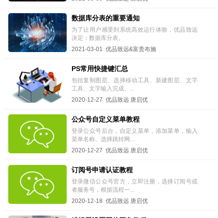
数据库分表的重要通知
为了让用户感受到系统高效运行体验，优品致远
决定：数据库分表。
2021-03-01 优品致远&富贵布施
PS常用快捷键汇总
包括复制图层、选择移动工具、新建图层、文字
工具、文字输入完成、...
2020-12-27 优品致远 唐启优
公众号自定义菜单教程
登录公众号后台，自定义菜单，添加菜单，输入
菜单名称、选择跳转网...
2020-12-27 优品致远 唐启优
订阅号申请认证教程
登录微信公众号官方，立即注册，选择订阅号或
者服务号，根据流程一...
2020-12-18 优品致远 唐启优