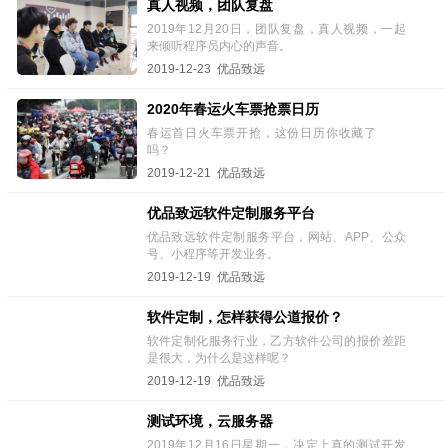
真人视频，团队复盘
2019年12月20日，团队复盘，真人视频，一起
来倾听程序员内心的声音。
2019-12-23 优品致远
2020年春运火车票抢票日历
春运首日火车票开抢，这份日历你收藏了
吗？
2019-12-21 优品致远
优品致远软件定制服务平台
优品致远软件定制服务平台，网站、APP、公众
号、小程序等开发业务。
2019-12-19 优品致远
软件定制，怎样获得公道报价？
软件定制化服务行业，乙方软件公司的报价差距
是很大，为什么是这样呢？
2019-12-19 优品致远
测试环境，云服务器
2019年12月16日星期一，决定上真的测试开发