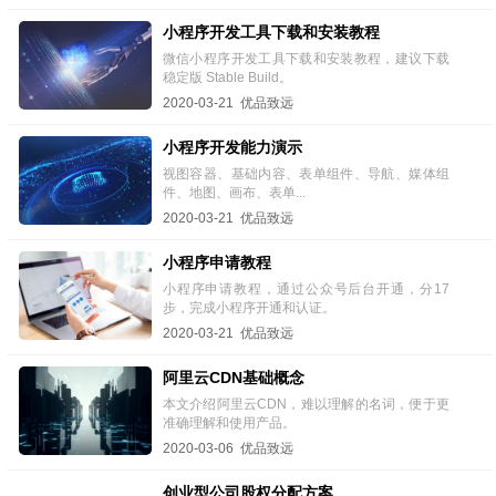
小程序开发工具下载和安装教程
微信小程序开发工具下载和安装教程，建议下载
稳定版 Stable Build。
2020-03-21 优品致远
小程序开发能力演示
视图容器、基础内容、表单组件、导航、媒体组
件、地图、画布、表单...
2020-03-21 优品致远
小程序申请教程
小程序申请教程，通过公众号后台开通，分17
步，完成小程序开通和认证。
2020-03-21 优品致远
阿里云CDN基础概念
本文介绍阿里云CDN，难以理解的名词，便于更
准确理解和使用产品。
2020-03-06 优品致远
创业型公司股权分配方案