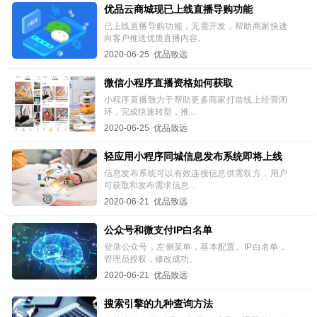
优品云商城现已上线直播导购功能
已上线直播导购功能，无需开发，帮助商家快速
向客户推送优质直播内容。
2020-06-25 优品致远
微信小程序直播资格如何获取
小程序直播致力于帮助更多商家打造线上经营闭
环，完成快速转型，推...
2020-06-25 优品致远
轻应用小程序同城信息发布系统即将上线
信息发布系统可以有效连接信息供需双方，用户
可获取和发布需求信息...
2020-06-21 优品致远
公众号和微支付IP白名单
登录公众号，左侧菜单，基本配置。IP白名单，
管理员授权，修改成功。
2020-06-21 优品致远
搜索引擎的九种查询方法