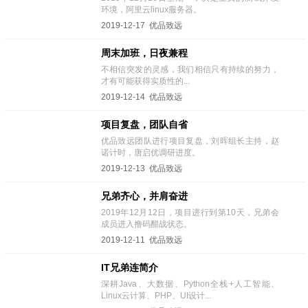
环境，阿里云linux服务器。
2019-12-17 优品致远
周末加班，日夜兼程
不相信突发的灵感，我们相信只有持续的努力，
才有可能获得实质性的...
2019-12-14 优品致远
项目复盘，团队自省
优品致远团队进行项目复盘，刘晖组长主持，赵
诺计时，唐启优调研进度。
2019-12-13 优品致远
兄弟齐心，并肩奋进
2019年12月12日，项目进行到第10天，兄弟会
成员进入撸码酣战状态。
2019-12-11 优品致远
IT兄弟连简介
深耕Java、大数据、Python全栈+人工智能、
Linux云计算、PHP、UI设计...