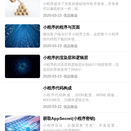
小程序提供了丰富的基础组件给开发者，开发者
可以像搭积木一样，组...
2020-03-23 优品致远
小程序的程序与页面
微信客户端在打开小程序之前，会把整个小程序
的代码包下载到本地，...
2020-03-23 优品致远
小程序的渲染层和逻辑层
小程序的渲染层和逻辑层分别由2个线程管理：渲
染层的界面使用了WebV...
2020-03-23 优品致远
小程序代码构成
小程序代码构成，JSON配置，WXML模板，
WXSS样式，JS脚本逻辑文件。
2020-03-22 优品致远
获取AppSecret(小程序密钥)
小程序后台，左侧菜单“开发”，开发设置，
AppSecret(小程序密钥)“...