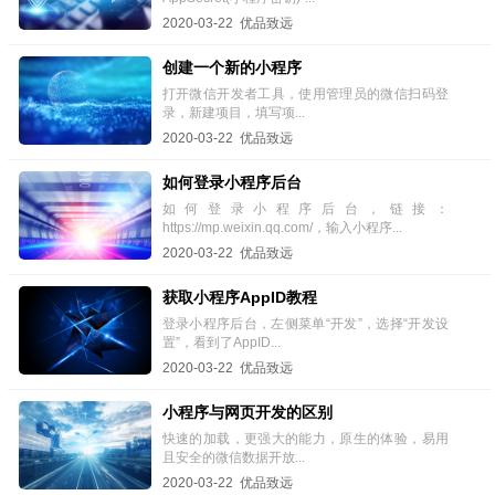
2020-03-22 优品致远
创建一个新的小程序
打开微信开发者工具，使用管理员的微信扫码登
录，新建项目，填写项...
2020-03-22 优品致远
如何登录小程序后台
如何登录小程序后台，链接：
https://mp.weixin.qq.com/，输入小程序...
2020-03-22 优品致远
获取小程序AppID教程
登录小程序后台，左侧菜单“开发”，选择“开发设
置”，看到了AppID...
2020-03-22 优品致远
小程序与网页开发的区别
快速的加载，更强大的能力，原生的体验，易用
且安全的微信数据开放...
2020-03-22 优品致远