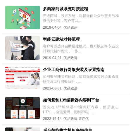
多商家商城系统对接流程
开通商城，设置系统，对接微信公众号服务号和
微信支付等，客户可以...
2019-04-04 优品致远
智能云建站对接流程
客户可以选择自助搭建模式，也可以选择专业设
计师代制作模式，一步...
2019-04-01 优品致远
企业工商银行网银安装及设置指南
如网银登陆等有问题，请首先偿试暂时退出杀毒
软件及工行网银助手，...
2023-03-01 优品致远
如何复制135编辑器内容到平台
首先在135编辑器中编辑好内容，然后点击
HTML，全选源码，复制源码。...
2022-12-14 优品致远 唐启优
后台替换推文模板底部信息