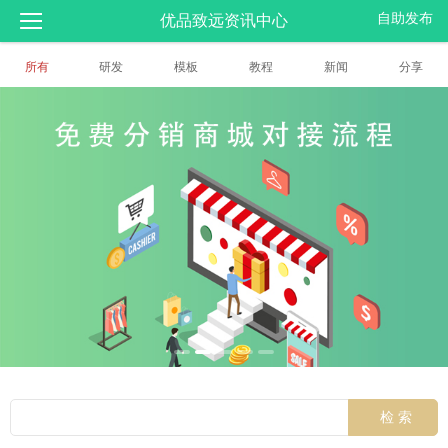
自助发布
优品致远资讯中心
所有
研发
模板
教程
新闻
分享