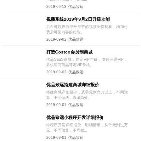
2019-09-13 优品致远
视播系统2019年9月2日升级功能
后台可以设置部分章节的视频免费观看。增加付
费后可见内容的功能。
2019-09-02 优品致远
打造Costco会员制商城
优品SaaS商城，自定VIP年价，支付开通VIP，
多供应商商品可定VIP价格。
2019-09-02 优品致远
优品致远搭建商城详细报价
搭建商城详细报价，从零元到六万以上，不同预
算，不同做法，真诚高效。
2019-09-01 优品致远
优品致远小程序开发详细报价
小程序开发详细报价，明细清晰，从千元到过万
元，不同预算，不同做...
2019-09-01 优品致远