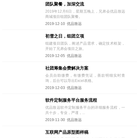
团队聚餐，加深交流
2019年12月6日，星期五晚上，兄弟会优品致远
商城项目组团队聚餐。
2019-12-10 优品致远
初雪之日，组团立项
组建项目团队，阐述产品需求，确定技术框架，
开始了兄弟会项目之旅。
2019-12-05 优品致远
社团筹集会费解决方案
会员自助缴费，有缴费凭证，善款明细实时查
询，后台可以导出Excel表格。
2019-12-03 优品致远
软件定制服务平台服务流程
优品致远软件定制服务平台的详细服务流程，一
共十步，专业，严谨，...
2019-11-30 优品致远
互联网产品原型图样稿