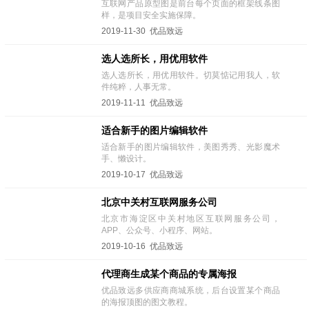
互联网产品原型图是前台每个页面的框架线条图
样，是项目安全实施保障。
2019-11-30 优品致远
选人选所长，用优用软件
选人选所长，用优用软件。切莫惦记用我人，软
件纯粹，人事无常。
2019-11-11 优品致远
适合新手的图片编辑软件
适合新手的图片编辑软件，美图秀秀、光影魔术
手、懒设计。
2019-10-17 优品致远
北京中关村互联网服务公司
北京市海淀区中关村地区互联网服务公司，
APP、公众号、小程序、网站。
2019-10-16 优品致远
代理商生成某个商品的专属海报
优品致远多供应商商城系统，后台设置某个商品
的海报顶图的图文教程。