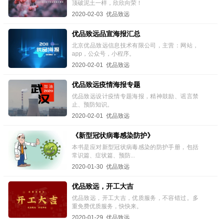
顶破泥土一样，欣欣向荣！
2020-02-03 优品致远
优品致远品宣海报汇总
北京优品致远信息技术有限公司，主营：网站，
app，公众号，小程序。
2020-02-01 优品致远
优品致远疫情海报专题
优品致远设计疫情专题海报，精神鼓励、谣言禁
止、预防知识。
2020-02-01 优品致远
《新型冠状病毒感染防护》
本书是应对新型冠状病毒感染的防护手册，包括
常识篇、症状篇、预防...
2020-01-30 优品致远
优品致远，开工大吉
优品致远，开工大吉，优质服务，不容错过。多
重免费优质服务，快快来。
2020-01-29 优品致远