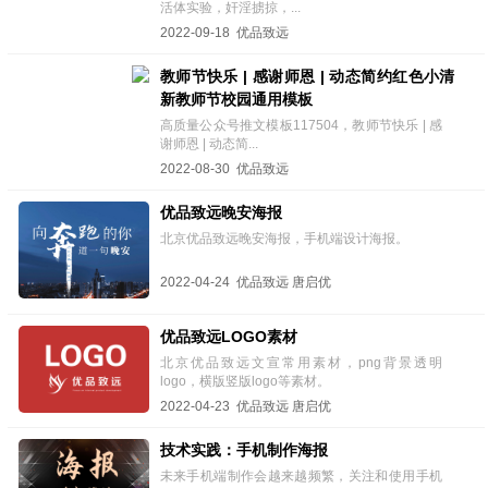
活体实验，奸淫掳掠，...
2022-09-18 优品致远
教师节快乐 | 感谢师恩 | 动态简约红色小清
新教师节校园通用模板
高质量公众号推文模板117504，教师节快乐 | 感
谢师恩 | 动态简...
2022-08-30 优品致远
优品致远晚安海报
北京优品致远晚安海报，手机端设计海报。
2022-04-24 优品致远 唐启优
优品致远LOGO素材
北京优品致远文宣常用素材，png背景透明
logo，横版竖版logo等素材。
2022-04-23 优品致远 唐启优
技术实践：手机制作海报
未来手机端制作会越来越频繁，关注和使用手机