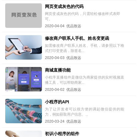
网页变成灰色的代码
网页变成灰色的代码，只需轻松修改样式表即
可。
2020-04-04 优品致远
修改商户联系人手机、姓名变更函
如需修改商户联系人姓名、手机，请参照以下格
式打印变更函，除签名...
2020-04-03 优品致远
商城直播功能
小程序直播组件是微信为商家提供的实时视频直
播工具，可以帮助商家...
2020-04-02 优品致远
小程序的API
为了让开发者可以很方便的调起微信提供的能
力，例如获取用户信息、...
2020-03-24 优品致远
初识小程序的组件