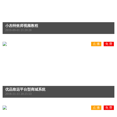
小杰特效师视频教程
2019-09-01 21:20:28
点 播
免 费
优品致远平台型商城系统
2018-11-11 20:25:53
点 播
免 费