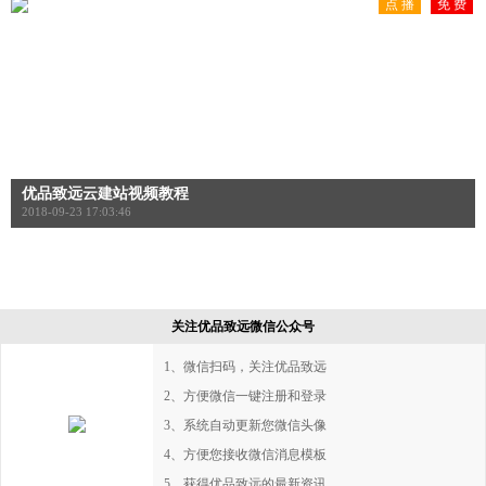
点 播
免 费
优品致远云建站视频教程
2018-09-23 17:03:46
关注优品致远微信公众号
1、微信扫码，关注优品致远
2、方便微信一键注册和登录
3、系统自动更新您微信头像
4、方便您接收微信消息模板
5、获得优品致远的最新资讯